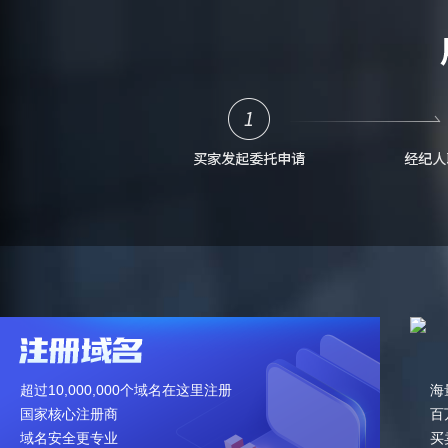
超过10,000,000个域名在这里注册
海
国家核心注册商
百
域名安全更专业
买