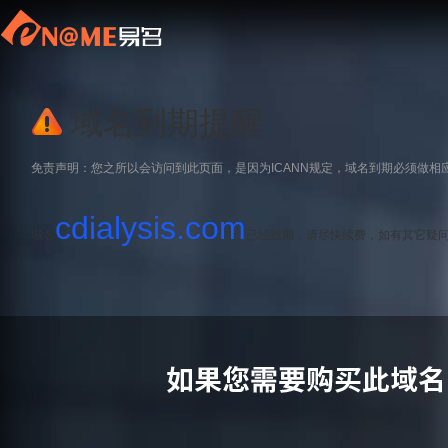
域名到期提醒
免责声明：您之所以会访问到此页面，是因为ICANN规定，域名到期必须做相
cdialysis.com
域名
已经过期，请尽快续费，如有其它疑